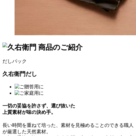
だしパック
久右衛門だし
一切の妥協を許さず、選び抜いた
上質素材が味の決め手。
長い時間を重ねて培った、素材を見極めることのできる職人
が厳選した天然素材。