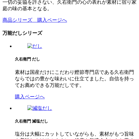
一切の妥協を許さない、久右衛門の心の表れが素材に宿り家
庭の味の基本となる。
商品シリーズ 購入ページへ
万能だしシリーズ
久右衛門
だし
素材は国産だけにこだわり鰹節専門店である久右衛門
ならではの豊かな味わいに仕立てました。自信を持っ
てお薦めできる万能だしです。
購入ページへ
久右衛門
減塩だし
塩分は大幅にカットしていながらも、素材がもつ旨味