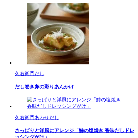
久右衛門だし
だし巻き卵の彩りあんかけ
久右衛門あわせだし
さっぱりと洋風にアレンジ「鯵の塩焼き 香味だしドレ
ッシングがけ」