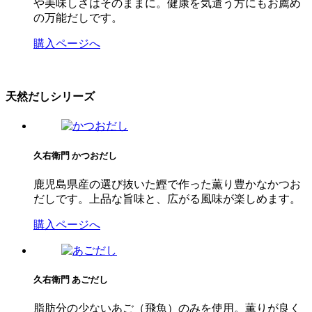
や美味しさはそのままに。健康を気遣う方にもお薦め
の万能だしです。
購入ページへ
天然だしシリーズ
久右衛門
かつおだし
鹿児島県産の選び抜いた鰹で作った薫り豊かなかつお
だしです。上品な旨味と、広がる風味が楽しめます。
購入ページへ
久右衛門
あごだし
脂肪分の少ないあご（飛魚）のみを使用。薫りが良く