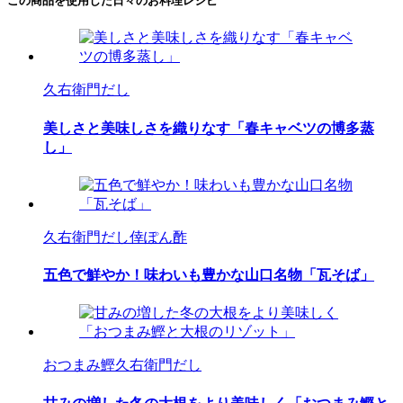
この商品を使用した日々のお料理レシピ
久右衛門だし
美しさと美味しさを織りなす「春キャベツの博多蒸
し」
久右衛門だし
倖ぽん酢
五色で鮮やか！味わいも豊かな山口名物「瓦そば」
おつまみ鰹
久右衛門だし