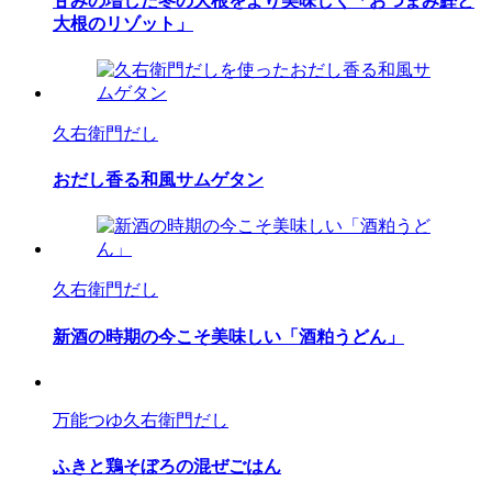
甘みの増した冬の大根をより美味しく「おつまみ鰹と
大根のリゾット」
久右衛門だし
おだし香る和風サムゲタン
久右衛門だし
新酒の時期の今こそ美味しい「酒粕うどん」
万能つゆ
久右衛門だし
ふきと鶏そぼろの混ぜごはん