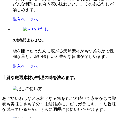
どんな料理にも合う深い味わいと、こくのあるだしが
楽しめます。
購入ページへ
久右衛門
あわせだし
袋を開けたとたんに広がる天然素材がもつ柔らかで豊
潤な薫り。深い味わいと豊かな旨味が楽しめます。
購入ページへ
上質な厳選素材が料理の味を決めます。
あごやいわしなど素材となる魚を丸ごと砕いて素材がもつ栄
養も美味しさもそのまま袋詰めに。だしガラにも、まだ旨味
が残っているため、さらに調理にお使いいただけます。