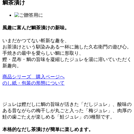
鯛茶漬け
風趣に富んだ鯛茶漬けの新味。
いまだかつてない斬新な趣を、
お茶漬けという馴染みある一杯に施した久右衛門の遊び心。
手焼きの最中を愛らしい鯛に形取り、
鰹・昆布・鯛の旨味を凝縮したジュレを湯に溶いていただく
新趣向。
商品シリーズ 購入ページへ
のし紙・包装の形態について
ジュレは鰹だしに鯛の旨味が活きた「だしジュレ」、酸味の
ある昔ながらの梅干しが丸ごと入った「梅ジュレ」、肉厚の
鮭の歯ごたえが楽しめる「鮭ジュレ」の3種類です。
本格的なだし茶漬けが簡単に楽しめます。