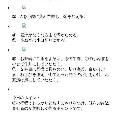
③ Aを小鍋に入れて熱し、②を加える。
④ 煮汁がなくなるまで煮からめる。
⑤ 小ねぎは小口切りにする。
⑥ お茶碗にご飯をよそい、③の牛肉、④の小ねぎを
のせて牛丼にしていただく。
⑦ ２杯目は同様に具をのせ、切り海苔、白いりご
ま、わさびを添え、①でとった熱々のだしをかけ、お
茶漬け風にしていただく。
今日のポイント
③の行程でしっかりとお肉に照りをつけ、味を染み込
ませるのが美味しく作るポイントです。