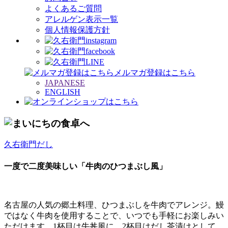
よくあるご質問
アレルゲン表示一覧
個人情報保護方針
メルマガ登録はこちら
JAPANESE
ENGLISH
久右衛門だし
一度で二度美味しい「牛肉のひつまぶし風」
名古屋の人気の郷土料理、ひつまぶしを牛肉でアレンジ。鰻
ではなく牛肉を使用することで、いつでも手軽にお楽しみい
ただけます。1杯目は牛丼風に、2杯目はだし茶漬けとして。