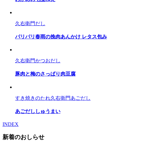
久右衛門だし
パリパリ春雨の挽肉あんかけ レタス包み
久右衛門かつおだし
豚肉と梅のさっぱり肉豆腐
すき焼きのたれ
久右衛門あごだし
あごだししゅうまい
INDEX
新着のおしらせ