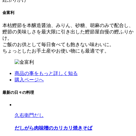
金富利
本枯鰹節を本醸造醤油、みりん、砂糖、胡麻のみで配合し、
鰹節の美味しさを最大限に引き出した鰹節屋自慢の鰹ふりか
け。
ご飯のお供として毎日食べても飽きない味わいに。
ちょっとしたお手土産やお使い物にも最適です。
商品の事をもっと詳しく知る
購入ページへ
最新の日々の料理
久右衛門だし
だしがら肉味噌のカリカリ焼きそば