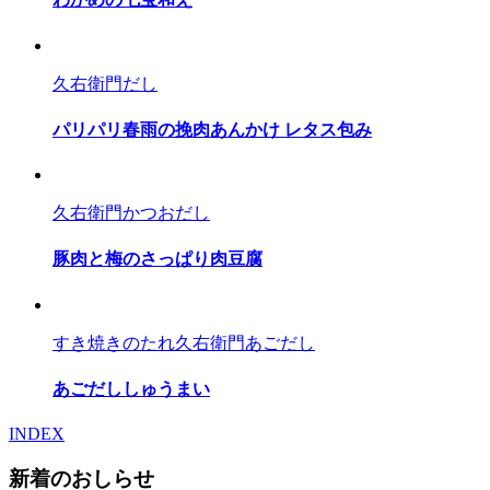
久右衛門だし
パリパリ春雨の挽肉あんかけ レタス包み
久右衛門かつおだし
豚肉と梅のさっぱり肉豆腐
すき焼きのたれ
久右衛門あごだし
あごだししゅうまい
INDEX
新着のおしらせ