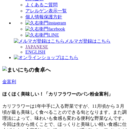
よくあるご質問
アレルゲン表示一覧
個人情報保護方針
メルマガ登録はこちら
JAPANESE
ENGLISH
金富利
ほくほく美味しい！「カリフラワーのパン粉金富利」
カリフラワーは1年中手に入る野菜ですが、11月頃から３月
頃が最も美味しく食べることのできる旬となります。また調
理法によって、味わいも食感も変わる便利な野菜なんです。
今回は生から焼くことで、ほっくりと美味しい軽い食感に仕