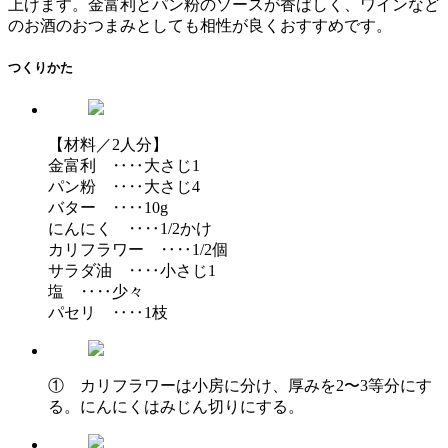
上げます。金富利とパン粉のソースが香ばしく、ワインなど
のお酒のおつまみとしても相性が良くおすすめです。
つくりかた
【材料／2人分】
金富利 ‥‥大さじ1
パン粉 ‥‥大さじ4
バター ‥‥10g
にんにく ‥‥1/2かけ
カリフラワー ‥‥1/2個
サラダ油 ‥‥小さじ1
塩 ‥‥少々
パセリ ‥‥1枝
① カリフラワーは小房に分け、厚みを2〜3等分にす
る。にんにくはみじん切りにする。