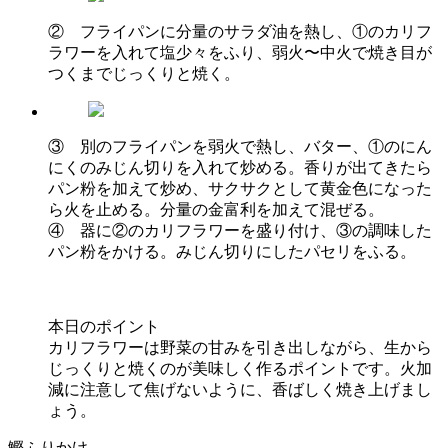
② フライパンに分量のサラダ油を熱し、①のカリフ
ラワーを入れて塩少々をふり、弱火〜中火で焼き目が
つくまでじっくりと焼く。
③ 別のフライパンを弱火で熱し、バター、①のにん
にくのみじん切りを入れて炒める。香りが出てきたら
パン粉を加えて炒め、サクサクとして黄金色になった
ら火を止める。分量の金富利を加えて混ぜる。
④ 器に②のカリフラワーを盛り付け、③の調味した
パン粉をかける。みじん切りにしたパセリをふる。
本日のポイント
カリフラワーは野菜の甘みを引き出しながら、生から
じっくりと焼くのが美味しく作るポイントです。火加
減に注意して焦げないように、香ばしく焼き上げまし
ょう。
鰹ふりかけ