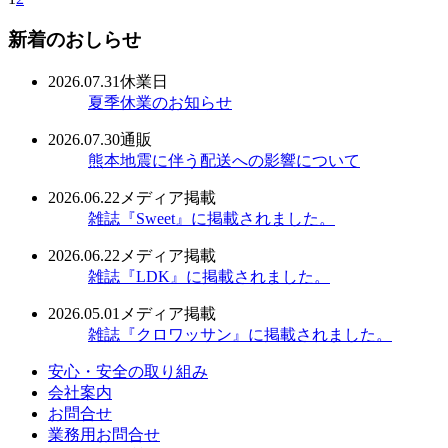
新着のおしらせ
2026.07.31
休業日
夏季休業のお知らせ
2026.07.30
通販
熊本地震に伴う配送への影響について
2026.06.22
メディア掲載
雑誌『Sweet』に掲載されました。
2026.06.22
メディア掲載
雑誌『LDK』に掲載されました。
2026.05.01
メディア掲載
雑誌『クロワッサン』に掲載されました。
安心・安全の取り組み
会社案内
お問合せ
業務用お問合せ