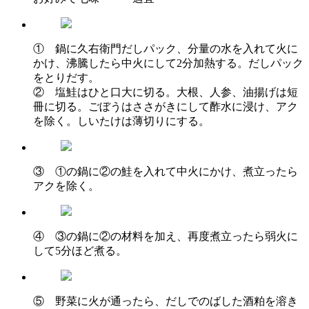
① 鍋に久右衛門だしパック、分量の水を入れて火に
かけ、沸騰したら中火にして2分加熱する。だしパック
をとりだす。
② 塩鮭はひと口大に切る。大根、人参、油揚げは短
冊に切る。ごぼうはささがきにして酢水に浸け、アク
を除く。しいたけは薄切りにする。
③ ①の鍋に②の鮭を入れて中火にかけ、煮立ったら
アクを除く。
④ ③の鍋に②の材料を加え、再度煮立ったら弱火に
して5分ほど煮る。
⑤ 野菜に火が通ったら、だしでのばした酒粕を溶き