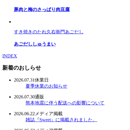
豚肉と梅のさっぱり肉豆腐
すき焼きのたれ
久右衛門あごだし
あごだししゅうまい
INDEX
新着のおしらせ
2026.07.31
休業日
夏季休業のお知らせ
2026.07.30
通販
熊本地震に伴う配送への影響について
2026.06.22
メディア掲載
雑誌『Sweet』に掲載されました。