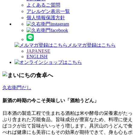
よくあるご質問
アレルゲン表示一覧
個人情報保護方針
メルマガ登録はこちら
JAPANESE
ENGLISH
久右衛門だし
新酒の時期の今こそ美味しい「酒粕うどん」
日本酒の製造工程で生まれる酒粕は米や酵母の栄養素がたっ
ぷり含まれた万能食品。旨味成分が豊富なため、料理に使え
ばコクが出て旨味がいっそう増します。具沢山のうどんで食
べれば健康にも美容にもその効果が期待できて、身も心もポ