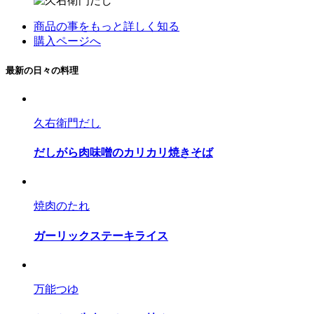
商品の事をもっと詳しく知る
購入ページへ
最新の日々の料理
久右衛門だし
だしがら肉味噌のカリカリ焼きそば
焼肉のたれ
ガーリックステーキライス
万能つゆ