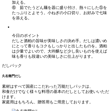
加える。
⑥ 茹でたうどん麺を器に盛り付け、熱々にした⑤を
たっぷりとよそう。小ねぎの小口切り、お好みで七味
を添える。
今日のポイント
だしと酒粕の旨味が美味しさの決め手。だしは濃いめ
にとって香りもコクもしっかりと出したものを。酒粕
は少量でよいので、大吟醸など少し良いものを使えば
味も香りも段違いの美味しさに仕上がります。
だしパック
久右衛門だし
素材はすべて国産にこだわった万能だしパックは、
和食だけでなく様々な料理の基本のだしとしてお使いいただ
けます。
家庭用はもちろん、贈答用もご用意しております。