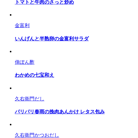
トマトと牛肉のさっと炒め
金富利
いんげんと半熟卵の金富利サラダ
倖ぽん酢
わかめの七宝和え
久右衛門だし
パリパリ春雨の挽肉あんかけ レタス包み
久右衛門かつおだし