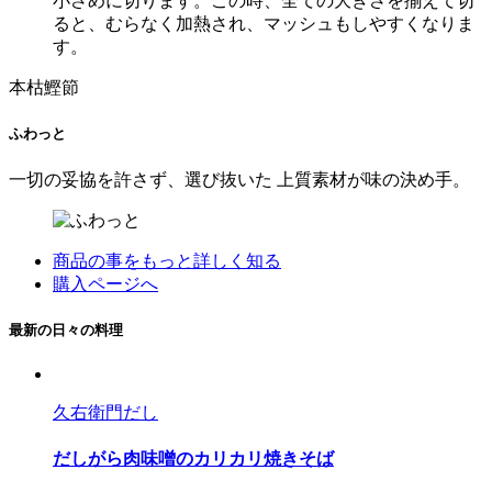
小さめに切ります。この時、全ての大きさを揃えて切
ると、むらなく加熱され、マッシュもしやすくなりま
す。
本枯鰹節
ふわっと
一切の妥協を許さず、選び抜いた 上質素材が味の決め手。
商品の事をもっと詳しく知る
購入ページへ
最新の日々の料理
久右衛門だし
だしがら肉味噌のカリカリ焼きそば