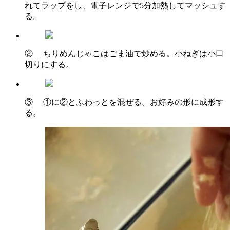
れてラップをし、電子レンジで5分加熱してマッシュす
る。
② ちりめんじゃこはごま油で炒める。小ねぎは小口
切りにする。
③ ①に②とふわっとを混ぜる。お好みの形に成形す
る。