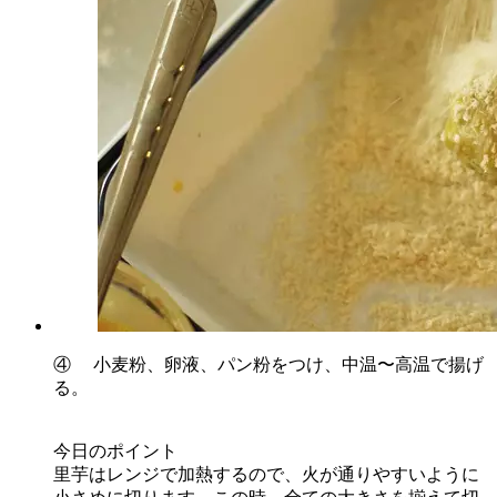
④ 小麦粉、卵液、パン粉をつけ、中温〜高温で揚げ
る。
今日のポイント
里芋はレンジで加熱するので、火が通りやすいように