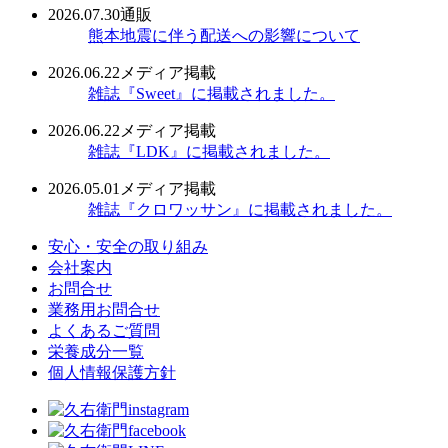
2026.07.30
通販
熊本地震に伴う配送への影響について
2026.06.22
メディア掲載
雑誌『Sweet』に掲載されました。
2026.06.22
メディア掲載
雑誌『LDK』に掲載されました。
2026.05.01
メディア掲載
雑誌『クロワッサン』に掲載されました。
安心・安全の取り組み
会社案内
お問合せ
業務用お問合せ
よくあるご質問
栄養成分一覧
個人情報保護方針