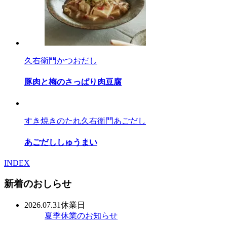
久右衛門かつおだし
豚肉と梅のさっぱり肉豆腐
すき焼きのたれ
久右衛門あごだし
あごだししゅうまい
INDEX
新着のおしらせ
2026.07.31
休業日
夏季休業のお知らせ