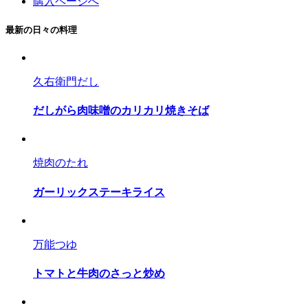
購入ページへ
最新の日々の料理
久右衛門だし
だしがら肉味噌のカリカリ焼きそば
焼肉のたれ
ガーリックステーキライス
万能つゆ
トマトと牛肉のさっと炒め