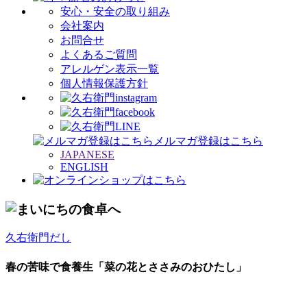
安心・安全の取り組み
会社案内
お問合せ
よくあるご質問
アレルゲン表示一覧
個人情報保護方針
メルマガ登録はこちら
JAPANESE
ENGLISH
久右衛門だし
春の苦味で食養生「菜の花とささみのおひたし」