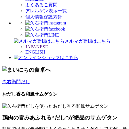
よくあるご質問
アレルゲン表示一覧
個人情報保護方針
メルマガ登録はこちら
JAPANESE
ENGLISH
久右衛門だし
おだし香る和風サムゲタン
鶏肉の旨みあふれる“だし”が絶品のサムゲタン
韓国では夏バテ予防によく食べられるサムゲタンですが、身