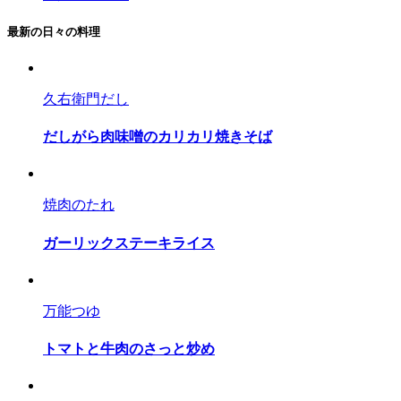
最新の日々の料理
久右衛門だし
だしがら肉味噌のカリカリ焼きそば
焼肉のたれ
ガーリックステーキライス
万能つゆ
トマトと牛肉のさっと炒め