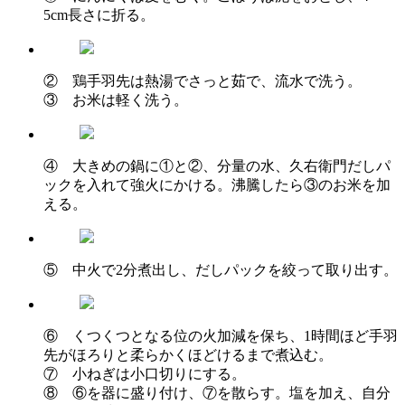
5cm長さに折る。
② 鶏手羽先は熱湯でさっと茹で、流水で洗う。
③ お米は軽く洗う。
④ 大きめの鍋に①と②、分量の水、久右衛門だしパ
ックを入れて強火にかける。沸騰したら③のお米を加
える。
⑤ 中火で2分煮出し、だしパックを絞って取り出す。
⑥ くつくつとなる位の火加減を保ち、1時間ほど手羽
先がほろりと柔らかくほどけるまで煮込む。
⑦ 小ねぎは小口切りにする。
⑧ ⑥を器に盛り付け、⑦を散らす。塩を加え、自分