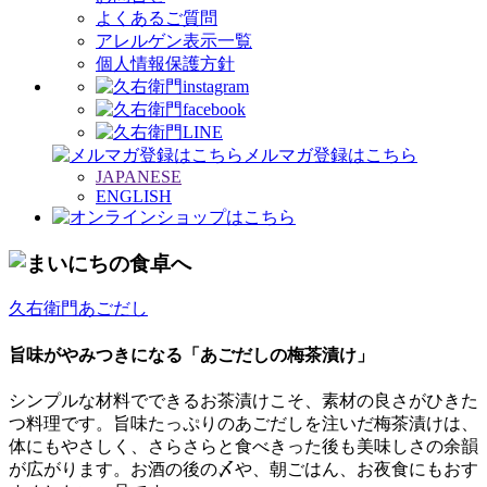
よくあるご質問
アレルゲン表示一覧
個人情報保護方針
メルマガ登録はこちら
JAPANESE
ENGLISH
久右衛門あごだし
旨味がやみつきになる「あごだしの梅茶漬け」
シンプルな材料でできるお茶漬けこそ、素材の良さがひきた
つ料理です。旨味たっぷりのあごだしを注いだ梅茶漬けは、
体にもやさしく、さらさらと食べきった後も美味しさの余韻
が広がります。お酒の後の〆や、朝ごはん、お夜食にもおす