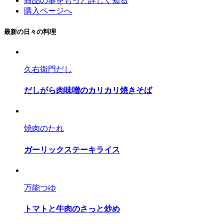
商品の事をもっと詳しく知る
購入ページへ
最新の日々の料理
久右衛門だし
だしがら肉味噌のカリカリ焼きそば
焼肉のたれ
ガーリックステーキライス
万能つゆ
トマトと牛肉のさっと炒め