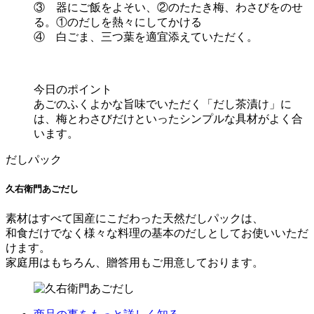
③ 器にご飯をよそい、②のたたき梅、わさびをのせ
る。①のだしを熱々にしてかける
④ 白ごま、三つ葉を適宜添えていただく。
今日のポイント
あごのふくよかな旨味でいただく「だし茶漬け」に
は、梅とわさびだけといったシンプルな具材がよく合
います。
だしパック
久右衛門あごだし
素材はすべて国産にこだわった天然だしパックは、
和食だけでなく様々な料理の基本のだしとしてお使いいただ
けます。
家庭用はもちろん、贈答用もご用意しております。