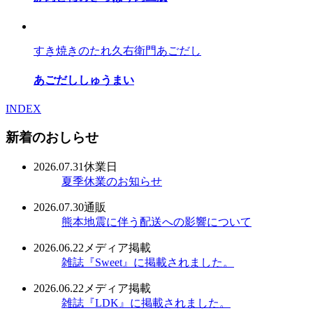
すき焼きのたれ
久右衛門あごだし
あごだししゅうまい
INDEX
新着のおしらせ
2026.07.31
休業日
夏季休業のお知らせ
2026.07.30
通販
熊本地震に伴う配送への影響について
2026.06.22
メディア掲載
雑誌『Sweet』に掲載されました。
2026.06.22
メディア掲載
雑誌『LDK』に掲載されました。