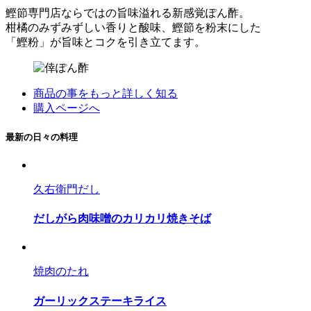
鰹節専門店ならではの旨味溢れる新感覚ぽん酢。
柑橘のみずみずしい香りと酸味、鰹節を粉末にした
「鰹粉」が旨味とコクを引き立てます。
商品の事をもっと詳しく知る
購入ページへ
最新の日々の料理
久右衛門だし
だしがら肉味噌のカリカリ焼きそば
焼肉のたれ
ガーリックステーキライス