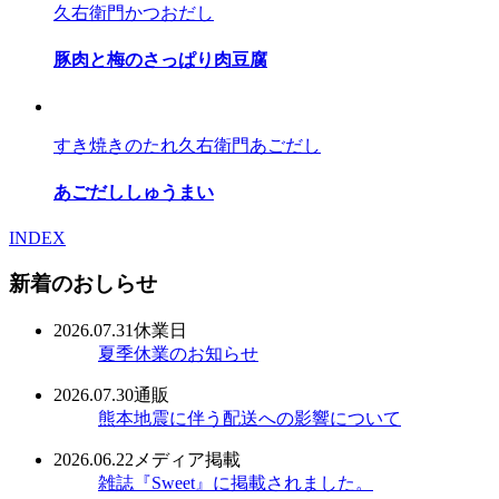
久右衛門かつおだし
豚肉と梅のさっぱり肉豆腐
すき焼きのたれ
久右衛門あごだし
あごだししゅうまい
INDEX
新着のおしらせ
2026.07.31
休業日
夏季休業のお知らせ
2026.07.30
通販
熊本地震に伴う配送への影響について
2026.06.22
メディア掲載
雑誌『Sweet』に掲載されました。