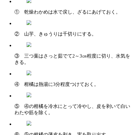
① 乾燥わかめは水で戻し、ざるにあげておく。
② 山芋、きゅうりは千切りにする。
③ 三つ葉はさっと茹でて2～3㎝程度に切り、水気を
きる。
④ 柑橘は熱湯に3分程度つけておく。
⑤ ④の柑橘を冷水にとって冷やし、皮を剥いて白い
わたや筋を除く。
⑥ ⑤の柑橘の薄皮を剥き、実を取り出す。