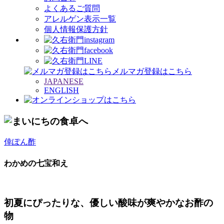
よくあるご質問
アレルゲン表示一覧
個人情報保護方針
メルマガ登録はこちら
JAPANESE
ENGLISH
倖ぽん酢
わかめの七宝和え
初夏にぴったりな、優しい酸味が爽やかなお酢の
物