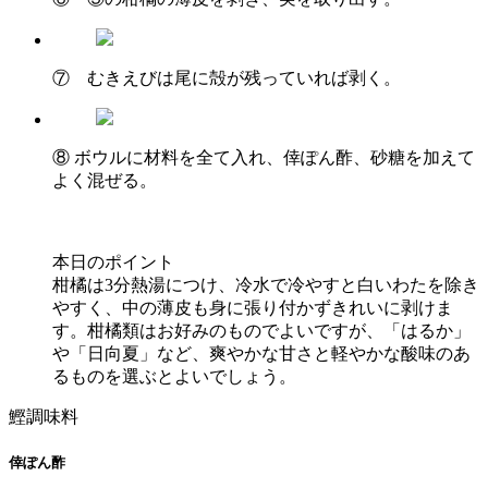
⑦ むきえびは尾に殻が残っていれば剥く。
⑧ ボウルに材料を全て入れ、倖ぽん酢、砂糖を加えて
よく混ぜる。
本日のポイント
柑橘は3分熱湯につけ、冷水で冷やすと白いわたを除き
やすく、中の薄皮も身に張り付かずきれいに剥けま
す。柑橘類はお好みのものでよいですが、「はるか」
や「日向夏」など、爽やかな甘さと軽やかな酸味のあ
るものを選ぶとよいでしょう。
鰹調味料
倖ぽん酢