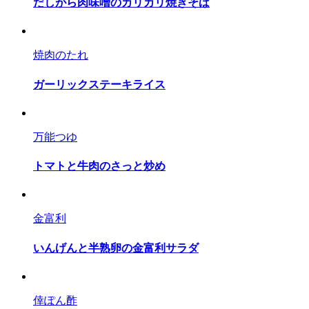
だしがら肉味噌のカリカリ焼きそば
焼肉のたれ
ガーリックステーキライス
万能つゆ
トマトと牛肉のさっと炒め
金富利
いんげんと半熟卵の金富利サラダ
倖ぽん酢