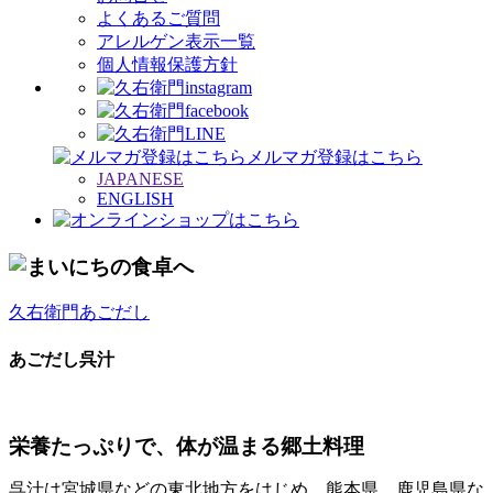
よくあるご質問
アレルゲン表示一覧
個人情報保護方針
メルマガ登録はこちら
JAPANESE
ENGLISH
久右衛門あごだし
あごだし呉汁
栄養たっぷりで、体が温まる郷土料理
呉汁は宮城県などの東北地方をはじめ、熊本県、鹿児島県な