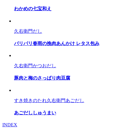
わかめの七宝和え
久右衛門だし
パリパリ春雨の挽肉あんかけ レタス包み
久右衛門かつおだし
豚肉と梅のさっぱり肉豆腐
すき焼きのたれ
久右衛門あごだし
あごだししゅうまい
INDEX