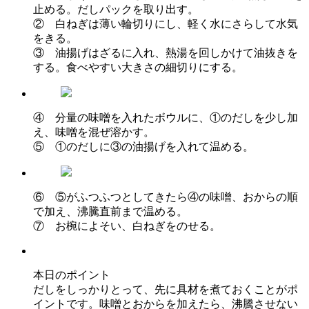
止める。だしパックを取り出す。
② 白ねぎは薄い輪切りにし、軽く水にさらして水気
をきる。
③ 油揚げはざるに入れ、熱湯を回しかけて油抜きを
する。食べやすい大きさの細切りにする。
④ 分量の味噌を入れたボウルに、①のだしを少し加
え、味噌を混ぜ溶かす。
⑤ ①のだしに③の油揚げを入れて温める。
⑥ ⑤がふつふつとしてきたら④の味噌、おからの順
で加え、沸騰直前まで温める。
⑦ お椀によそい、白ねぎをのせる。
本日のポイント
だしをしっかりとって、先に具材を煮ておくことがポ
イントです。味噌とおからを加えたら、沸騰させない