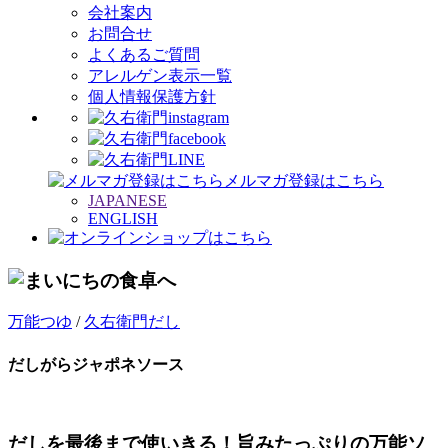
会社案内
お問合せ
よくあるご質問
アレルゲン表示一覧
個人情報保護方針
メルマガ登録はこちら
JAPANESE
ENGLISH
万能つゆ
/
久右衛門だし
だしがらジャポネソース
だしを最後まで使いきる！旨みたっぷりの万能ソ