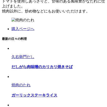
トマトを使用しあっさりと、甘味のある風味豊かなたれに仕
上げました。
焼肉以外に、炒め物などにもお使いいただけます。
購入ページへ
最新の日々の料理
久右衛門だし
だしがら肉味噌のカリカリ焼きそば
焼肉のたれ
ガーリックステーキライス