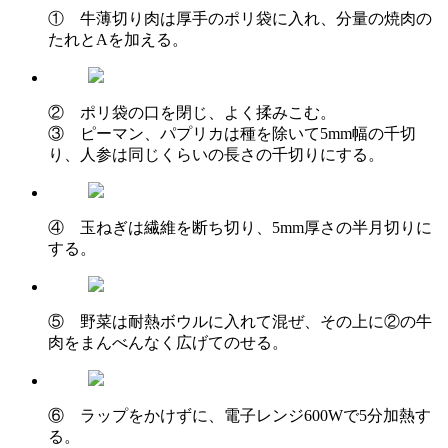
① 牛薄切り肉は厚手のポリ袋に入れ、分量の焼肉の
たれとAを加える。
② ポリ袋の口を閉じ、よく揉みこむ。
③ ピーマン、パプリカは種を除いて5mm幅の千切
り、人参は同じくらいの長さの千切りにする。
④ 玉ねぎは繊維を断ち切り、5mm厚さの半月切りに
する。
⑤ 野菜は耐熱ボウルに入れて混ぜ、その上に②の牛
肉をまんべんなく広げてのせる。
⑥ ラップをかけずに、電子レンジ600Wで5分加熱す
る。