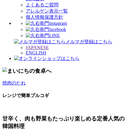
よくあるご質問
アレルゲン表示一覧
個人情報保護方針
メルマガ登録はこちら
JAPANESE
ENGLISH
焼肉のたれ
レンジで簡単プルコギ
甘辛く、肉も野菜もたっぷり楽しめる定番人気の
韓国料理