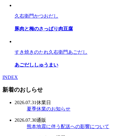
久右衛門かつおだし
豚肉と梅のさっぱり肉豆腐
すき焼きのたれ
久右衛門あごだし
あごだししゅうまい
INDEX
新着のおしらせ
2026.07.31
休業日
夏季休業のお知らせ
2026.07.30
通販
熊本地震に伴う配送への影響について