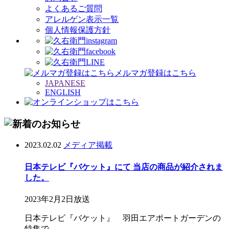
よくあるご質問
アレルゲン表示一覧
個人情報保護方針
メルマガ登録はこちら
JAPANESE
ENGLISH
2023.02.02
メディア掲載
日本テレビ『バケット』にて 当店の商品が紹介されま
した。
2023年2月2日放送
日本テレビ『バケット』 羽田エアポートガーデンの
特集で