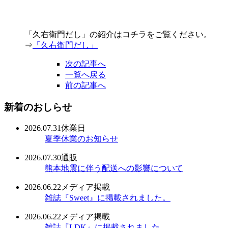
「久右衛門だし」の紹介はコチラをご覧ください。
⇒
「久右衛門だし」
次の記事へ
一覧へ戻る
前の記事へ
新着のおしらせ
2026.07.31
休業日
夏季休業のお知らせ
2026.07.30
通販
熊本地震に伴う配送への影響について
2026.06.22
メディア掲載
雑誌『Sweet』に掲載されました。
2026.06.22
メディア掲載
雑誌『LDK』に掲載されました。