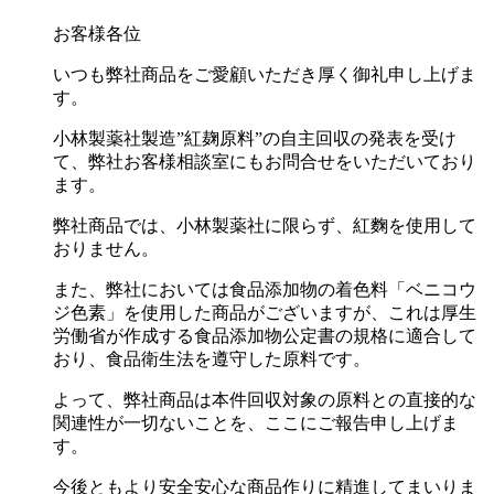
お客様各位
いつも弊社商品をご愛顧いただき厚く御礼申し上げま
す。
小林製薬社製造”紅麹原料”の自主回収の発表を受け
て、弊社お客様相談室にもお問合せをいただいており
ます。
弊社商品では、小林製薬社に限らず、紅麴を使用して
おりません。
また、弊社においては食品添加物の着色料「ベニコウ
ジ色素」を使用した商品がございますが、これは厚生
労働省が作成する食品添加物公定書の規格に適合して
おり、食品衛生法を遵守した原料です。
よって、弊社商品は本件回収対象の原料との直接的な
関連性が一切ないことを、ここにご報告申し上げま
す。
今後ともより安全安心な商品作りに精進してまいりま