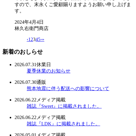
すので、末永くご愛顧賜りますようお願い申し上げま
す。
2024年4月4日
林久右衛門商店
‹
1
2
3
4
5
›
»
新着のおしらせ
2026.07.31
休業日
夏季休業のお知らせ
2026.07.30
通販
熊本地震に伴う配送への影響について
2026.06.22
メディア掲載
雑誌『Sweet』に掲載されました。
2026.06.22
メディア掲載
雑誌『LDK』に掲載されました。
2026.05.01
メディア掲載