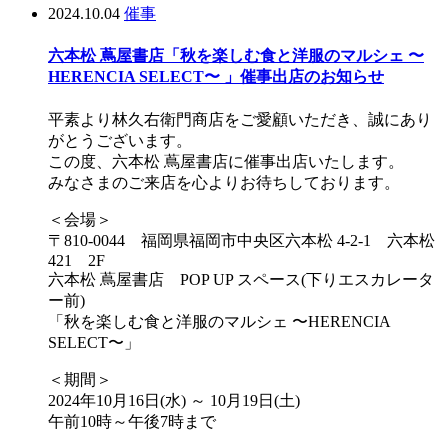
2024.10.04
催事
六本松 蔦屋書店「秋を楽しむ食と洋服のマルシェ 〜
HERENCIA SELECT〜 」催事出店のお知らせ
平素より林久右衛門商店をご愛顧いただき、誠にあり
がとうございます。
この度、六本松 蔦屋書店に催事出店いたします。
みなさまのご来店を心よりお待ちしております。
＜会場＞
〒810-0044 福岡県福岡市中央区六本松 4-2-1 六本松
421 2F
六本松 蔦屋書店 POP UP スペース(下りエスカレータ
ー前)
「秋を楽しむ食と洋服のマルシェ 〜HERENCIA
SELECT〜」
＜期間＞
2024年10月16日(水) ～ 10月19日(土)
午前10時～午後7時まで