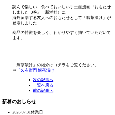
読んで楽しい、食べておいしい手土産漫画『おもたせ
しました_3巻』（新潮社）に
海外留学する友人へのおもたせとして「鯛茶漬け」が
登場しました！
商品の特徴を楽しく、わかりやすく描いていただいて
ます。
「鯛茶漬け」の紹介はコチラをご覧ください。
⇒
「久右衛門 鯛茶漬け」
次の記事へ
一覧へ戻る
前の記事へ
新着のおしらせ
2026.07.31
休業日