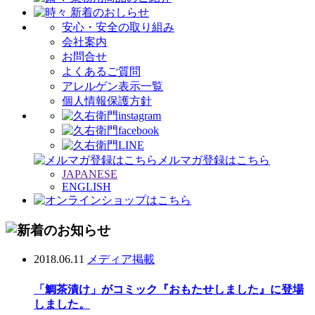
安心・安全の取り組み
会社案内
お問合せ
よくあるご質問
アレルゲン表示一覧
個人情報保護方針
メルマガ登録はこちら
JAPANESE
ENGLISH
2018.06.11
メディア掲載
「鯛茶漬け」がコミック『おもたせしました』に登場
しました。