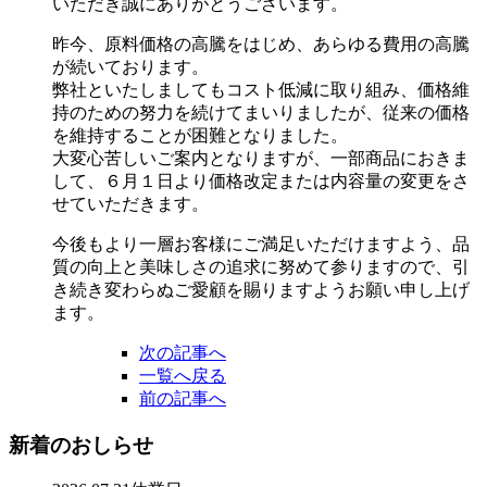
いただき誠にありがとうございます。
昨今、原料価格の高騰をはじめ、あらゆる費用の高騰
が続いております。
弊社といたしましてもコスト低減に取り組み、価格維
持のための努力を続けてまいりましたが、従来の価格
を維持することが困難となりました。
大変心苦しいご案内となりますが、一部商品におきま
して、６月１日より価格改定または内容量の変更をさ
せていただきます。
今後もより一層お客様にご満足いただけますよう、品
質の向上と美味しさの追求に努めて参りますので、引
き続き変わらぬご愛顧を賜りますようお願い申し上げ
ます。
次の記事へ
一覧へ戻る
前の記事へ
新着のおしらせ