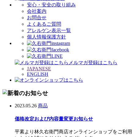
安心・安全の取り組み
会社案内
お問合せ
よくあるご質問
アレルゲン表示一覧
個人情報保護方針
メルマガ登録はこちら
JAPANESE
ENGLISH
2023.05.26
商品
価格改定および内容量変更お知らせ
平素より林久右衛門商店オンラインショップをご利用